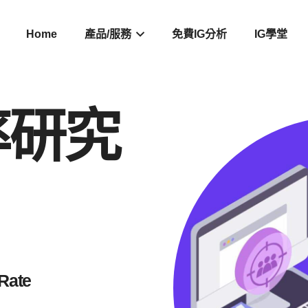
Home
產品/服務
免費IG分析
IG學堂
率研究
Rate