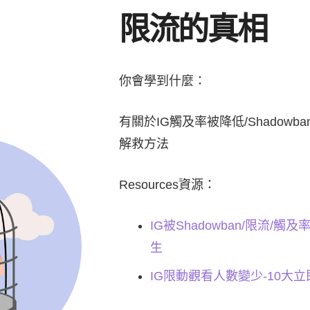
限流的真相
你會學到什麼：
有關於IG觸及率被降低/Shadowb
解救方法
Resources資源：
IG被Shadowban/限流/
生
IG限動觀看人數變少-10大