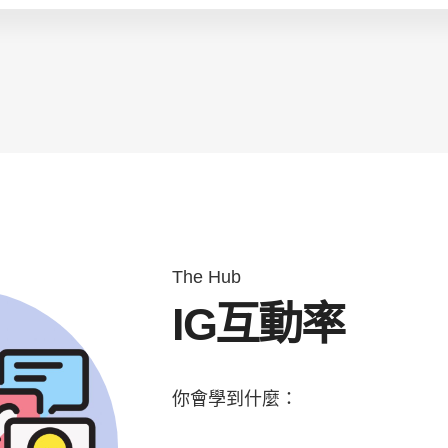
」資格
The Hub
IG互動率
你會學到什麼：
IG