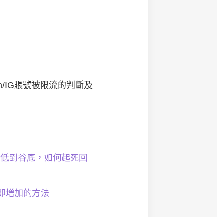
an/IG賬號被限流的判斷及
觸及率低到谷底，如何起死回
立即增加的方法