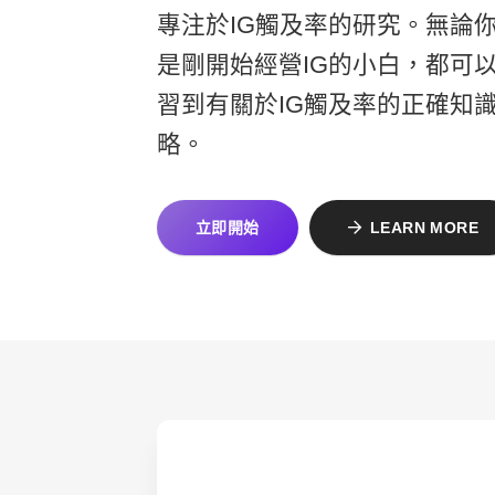
專注於IG觸及率的研究。無論你
是剛開始經營IG的小白，都可
習到有關於IG觸及率的正確知
略。
立即開始
LEARN MORE