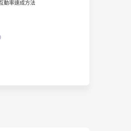
升互動率速成方法
）