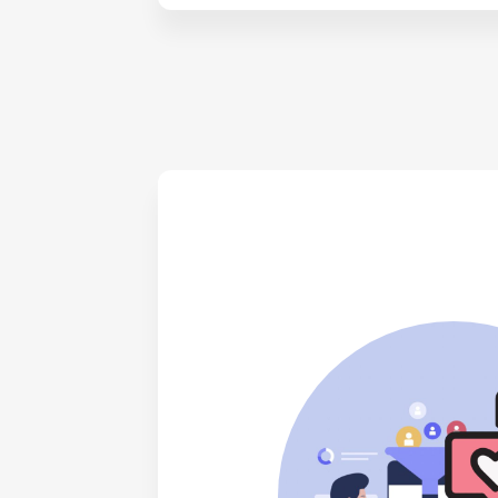
免費咨詢
IG HERO 已榮獲「Meta 技術供應商