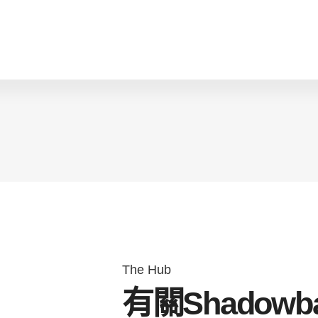
The Hub
有關Shadowb