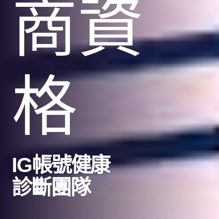
商資
格
IG帳號健康
診斷團隊