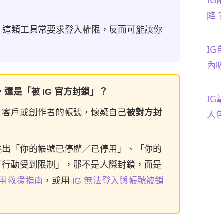
IG
降
。這類工具常要求登入權限，反而可能讓你
I
內
還是「被 IG 官方封鎖」？
I
、客戶或創作者的帳號，懷疑自己
被對方封
人
跳出「你的帳號已停權／已停用」、「你的
「行動受到限制」，那不是人際封鎖，而是
停用救援指南
，或用
IG 無法登入與帳號被鎖