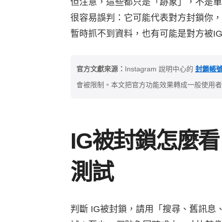
但注意，這些都只是「跡象」，不是單一判
很容易誤判：它可能代表對方封鎖你，
暫時抓不到資料，也有可能是對方被I
官方文獻來源：
Instagram 說明中心的
封鎖帳
會被限制。本文把官方功能效果轉成一般使用者
IG被封鎖怎麼看
測試
判斷 IG被封鎖，請用「搜尋、舊訊