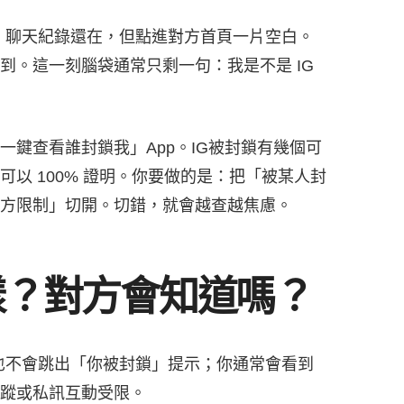
號。聊天紀錄還在，但點進對方首頁一片空白。
到。這一刻腦袋通常只剩一句：我是不是 IG
鍵查看誰封鎖我」App。IG被封鎖有幾個可
以 100% 證明。你要做的是：把「被某人封
方限制」切開。切錯，就會越查越焦慮。
怎樣？對方會知道嗎？
，也不會跳出「你被封鎖」提示；你通常會看到
蹤或私訊互動受限。