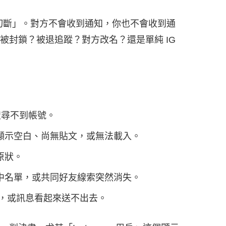
方切斷」。對方不會收到通知，你也不會收到通
被封鎖？被退追蹤？對方改名？還是單純 IG
搜尋不到帳號。
顯示空白、尚無貼文，或無法載入。
原狀。
中名單，或共同好友線索突然消失。
息，或訊息看起來送不出去。