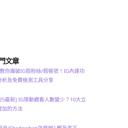
門文章
招教你識破IG假粉絲/假帳號！IG內建功
分析及免費檢測工具分享
025最新] IG限動觀看人數變少？10大立
增加的方法