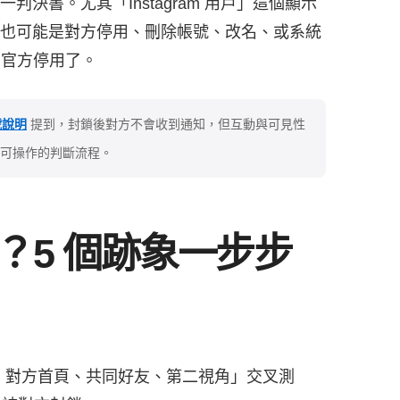
決書。尤其「Instagram 用戶」這個顯示
也可能是對方停用、刪除帳號、改名、或系統
G官方停用了。
號說明
提到，封鎖後對方不會收到通知，但互動與可見性
可操作的判斷流程。
？5 個跡象一步步
息、對方首頁、共同好友、第二視角」交叉測