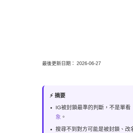
最後更新日期：
2026-06-27
⚡ 摘要
IG被封鎖最準的判斷，不是單
象
。
搜尋不到對方可能是被封鎖、改