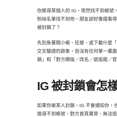
你搜尋某個人的 IG，突然找不到帳
粉絲名單找不到他，朋友卻好像還看得
被封鎖了？
先別急著開小帳、狂搜、或下載什麼「一
交叉驗證的跡象，但沒有任何單一畫面可
鎖」和「對方關版／改名／退追蹤／官
IG 被封鎖會
如果你被某人封鎖，IG 不會通知你
搜尋不到帳號、對方首頁異常、無法追