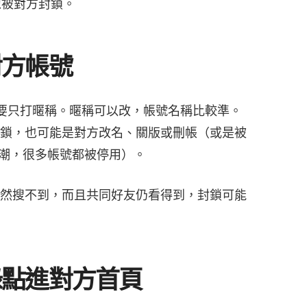
像被對方封鎖。
對方帳號
不要只打暱稱。暱稱可以改，帳號名稱比較準。
鎖，也可能是對方改名、關版或刪帳（或是被
停用潮，很多帳號都被停用）。
」資格
然搜不到，而且共同好友仍看得到，封鎖可能
錄點進對方首頁