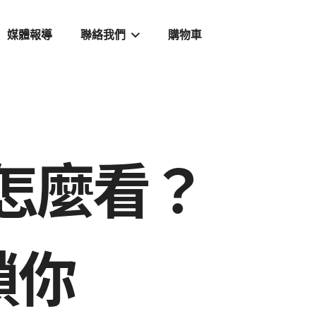
媒體報導
聯絡我們
購物車
封鎖怎麼看？
鎖你