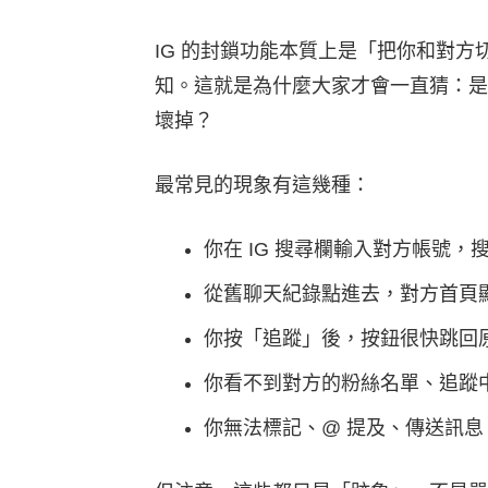
IG 的封鎖功能本質上是「把你和對
知。這就是為什麼大家才會一直猜：是
壞掉？
最常見的現象有這幾種：
你在 IG 搜尋欄輸入對方帳號，
從舊聊天紀錄點進去，對方首頁
你按「追蹤」後，按鈕很快跳回
你看不到對方的粉絲名單、追蹤
你無法標記、@ 提及、傳送訊