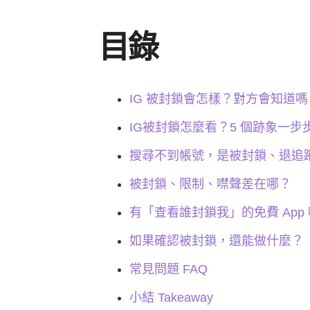
目錄
IG 被封鎖會怎樣？對方會知道嗎
IG被封鎖怎麼看？5 個跡象一步
搜尋不到帳號，是被封鎖、退追
被封鎖、限制、噤聲差在哪？
有「查看誰封鎖我」的免費 App
如果確認被封鎖，還能做什麼？
常見問題 FAQ
小結 Takeaway