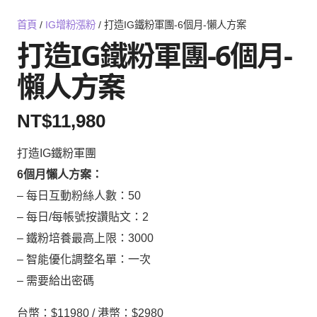
首頁
/
IG增粉漲粉
/ 打造IG鐵粉軍團-6個月-懶人方案
打造IG鐵粉軍團-6個月-
懶人方案
NT$
11,980
打造IG鐵粉軍團
6個月懶人方案：
– 每日互動粉絲人數：50
– 每日/每帳號按讚貼文：2
– 鐵粉培養最高上限：3000
– 智能優化調整名單：一次
– 需要給出密碼
台幣：$11980 / 港幣：$2980