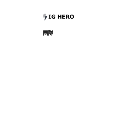
受保護的內容: 聯絡Meta支援
團隊