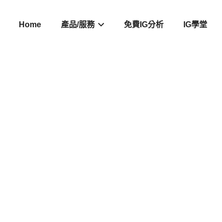
Home
產品/服務
免費IG分析
IG學堂