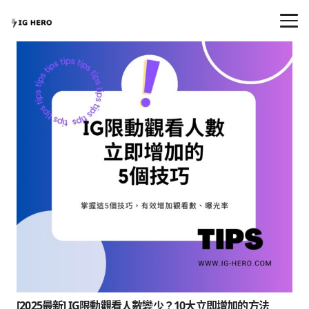
[2025最新] IG限動觀看人數變少？10大立即增加的方法