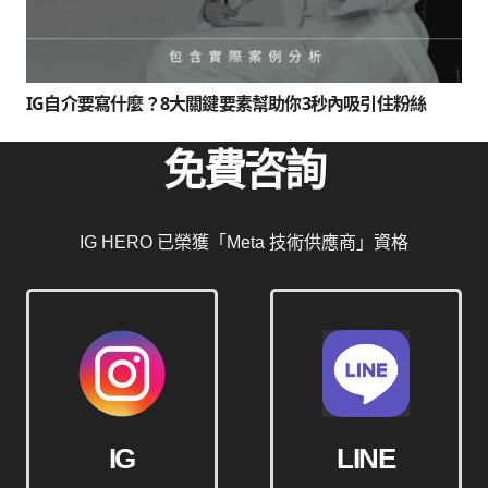
IG自介要寫什麼？8大關鍵要素幫助你3秒內吸引住粉絲
免費咨詢
IG HERO 已榮獲「Meta 技術供應商」資格
IG
LINE