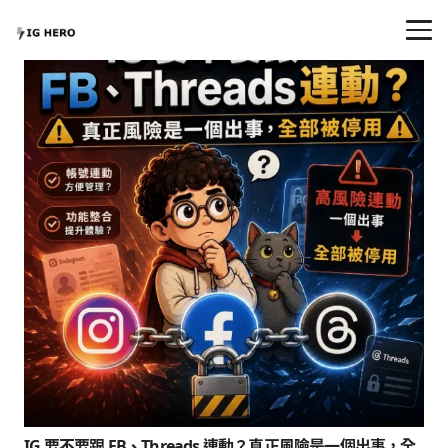
IG 要不要跟 FB、Threads 連動？真正風險是一個出事，全