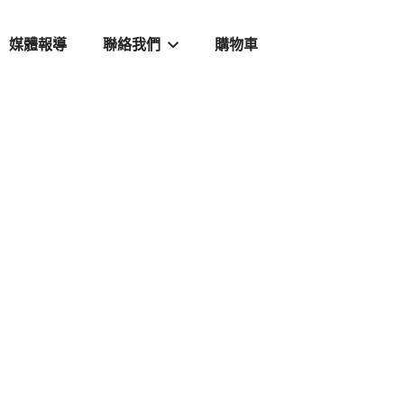
媒體報導
聯絡我們
購物車