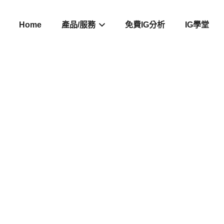
Home
產品/服務
免費IG分析
IG學堂
」資格
IG