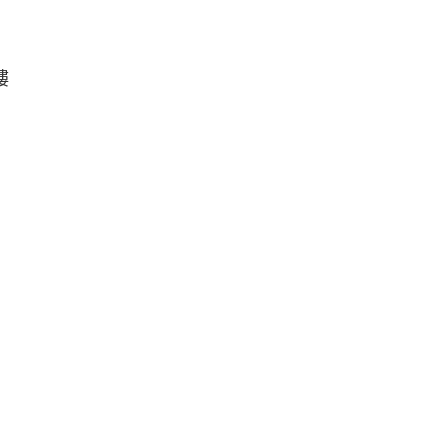
LINE
樓
Whatsapp