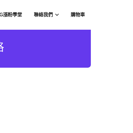
IG漲粉學堂
聯絡我們
購物車
格