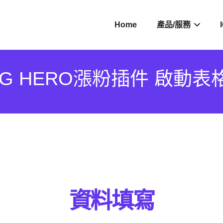
Home
產品/服務
IG HERO漲粉插件 啟動表
資料填寫