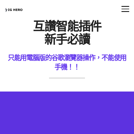
互讚智能插件
新手必讀
只能用
電腦版的谷歌瀏覽器
操作，不能使用
手機！！