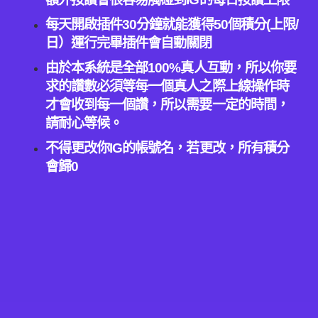
每天開啟插件30分鐘就能獲得50個
積分
(上限/
日）運行完畢插件會自動關閉
由於本系統是全部100%真人互動，所以你要
求的讚數必須等每一個真人之際上線操作時
才會收到每一個讚，所以需要一定的時間，
請耐心等候。
不得更改你
IG
的帳號名，若更改，所有積分
會歸
0